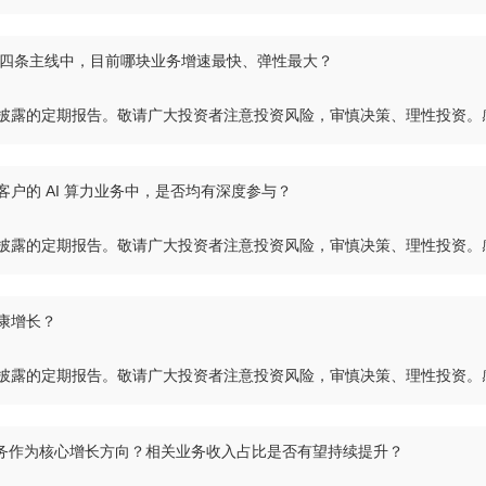
维四条主线中，目前哪块业务增速最快、弹性最大？
披露的定期报告。敬请广大投资者注意投资风险，审慎决策、理性投资。
户的 AI 算力业务中，是否均有深度参与？
披露的定期报告。敬请广大投资者注意投资风险，审慎决策、理性投资。
康增长？
披露的定期报告。敬请广大投资者注意投资风险，审慎决策、理性投资。
冷服务作为核心增长方向？相关业务收入占比是否有望持续提升？