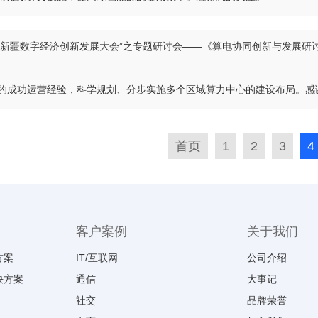
届）新疆数字经济创新发展大会”之专题研讨会——《算电协同创新与发展研
的成功运营经验，科学规划、分步实施多个区域算力中心的建设布局。感
首页
1
2
3
4
客户案例
关于我们
方案
IT/互联网
公司介绍
决方案
通信
大事记
社交
品牌荣誉