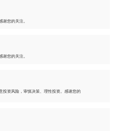
感谢您的关注。
感谢您的关注。
意投资风险，审慎决策、理性投资。感谢您的