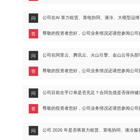
公司在AI 算力租赁、算电协同、液冷、大模型运
问
尊敬的投资者您好，公司业务情况还请您参阅公司
答
公司在阿里云、腾讯云、火山引擎、金山云等头部客
问
尊敬的投资者您好，公司业务情况还请您参阅公司
答
公司目前在手订单是否充足？合同负债是否保持健
问
尊敬的投资者您好，公司业务情况还请您参阅公司
答
公司 2026 年是否将算力租赁、算电协同、液
问