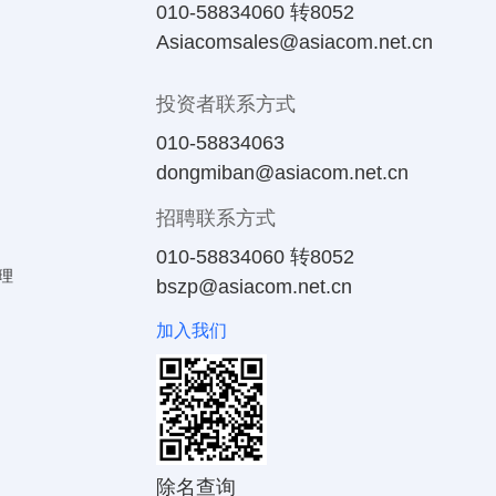
010-58834060 转8052
Asiacomsales@asiacom.net.cn
投资者联系方式
010-58834063
dongmiban@asiacom.net.cn
招聘联系方式
010-58834060 转8052
理
bszp@asiacom.net.cn
加入我们
除名查询