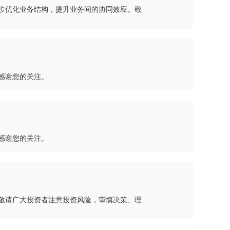
步优化业务结构，提升业务间的协同效应。敬
感谢您的关注。
感谢您的关注。
敬请广大投资者注意投资风险，审慎决策、理