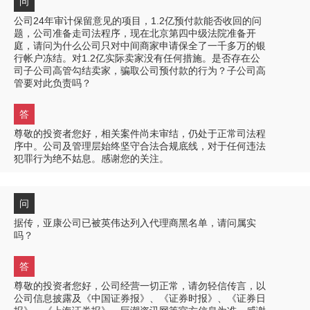
问
公司24年审计保留意见的项目，1.2亿预付款能否收回的问
题，公司准备走司法程序，现在北京第四中级法院准备开
庭，请问为什么公司只对中间商家申请保全了一千多万的银
行帐户冻结。对1.2亿实际卖家没有任何措施。是否存在公
司子公司高管勾结卖家，骗取公司预付款的行为？子公司高
管要对此负责吗？
答
尊敬的投资者您好，相关案件尚未审结，仍处于正常司法程
序中。公司及管理层始终坚守合法合规底线，对于任何违法
犯罪行为绝不姑息。感谢您的关注。
问
据传，亚康公司已被英伟达列入代理商黑名单，请问属实
吗？
答
尊敬的投资者您好，公司经营一切正常，请勿轻信传言，以
公司信息披露及《中国证券报》、《证券时报》、《证券日