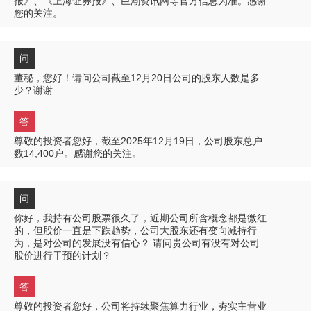
报》、《上海证券报》、巨潮资讯网等官方信息为准。感谢
您的关注。
问
董秘，您好！请问公司截至12月20日公司的股东人数是多
少？谢谢
答
尊敬的投资者您好，截至2025年12月19日，公司股东总户
数14,400户。感谢您的关注。
问
你好，我持有公司股票很久了，近期公司所含概念都是微红
的，但股价一直是下跌趋势，公司大股东还有变向减持行
为，是对公司的发展没有信心？ 请问贵公司有没有对公司
股价进行干预的计划？
答
尊敬的投资者您好，公司将持续聚焦算力行业，夯实主营业