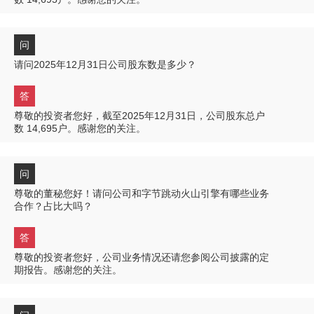
问
请问2025年12月31日公司股东数是多少？
答
尊敬的投资者您好，截至2025年12月31日，公司股东总户
数 14,695户。感谢您的关注。
问
尊敬的董秘您好！请问公司和字节跳动火山引擎有哪些业务
合作？占比大吗？
答
尊敬的投资者您好，公司业务情况还请您参阅公司披露的定
期报告。感谢您的关注。