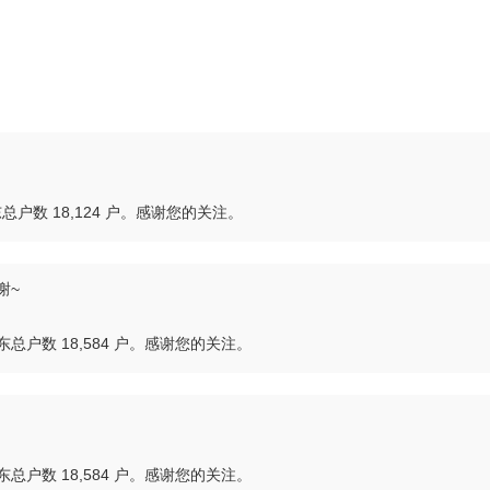
户数 18,124 户。感谢您的关注。
谢~
总户数 18,584 户。感谢您的关注。
总户数 18,584 户。感谢您的关注。