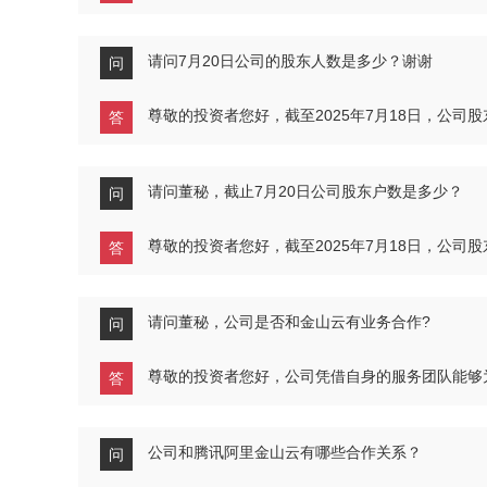
请问7月20日公司的股东人数是多少？谢谢
问
尊敬的投资者您好，截至2025年7月18日，公司股
答
请问董秘，截止7月20日公司股东户数是多少？
问
尊敬的投资者您好，截至2025年7月18日，公司股
答
请问董秘，公司是否和金山云有业务合作?
问
尊敬的投资者您好，公司凭借自身的服务团队能够
答
公司和腾讯阿里金山云有哪些合作关系？
问