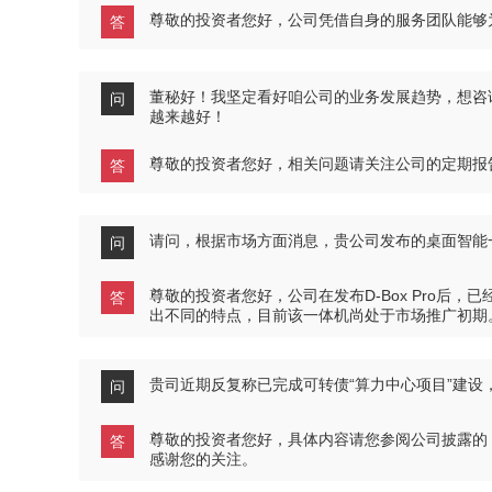
尊敬的投资者您好，公司凭借自身的服务团队能够
答
董秘好！我坚定看好咱公司的业务发展趋势，想咨
问
越来越好！
尊敬的投资者您好，相关问题请关注公司的定期报
答
请问，根据市场方面消息，贵公司发布的桌面智能一
问
尊敬的投资者您好，公司在发布D-Box Pro后
答
出不同的特点，目前该一体机尚处于市场推广初期
贵司近期反复称已完成可转债“算力中心项目”建
问
尊敬的投资者您好，具体内容请您参阅公司披露的
答
感谢您的关注。