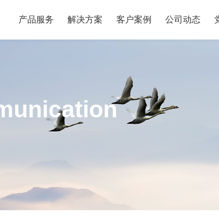
产品服务
解决方案
客户案例
公司动态
算力基础设施服务
行业解决方案
产品运维交付服务
互联网行业解决方案
数据中心综合服务
医疗行业解决方案
munication
集成交付服务
能源行业解决方案
电商行业解决方案