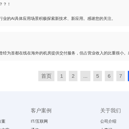
？？！
行业的AI具体应用场景积极探索新技术、新应用。感谢您的关注。
曾经为首都在线在海外的机房提供交付服务，但占营业收入的比重很小。
首页
1
2
...
5
6
7
客户案例
关于我们
方案
IT/互联网
公司介绍