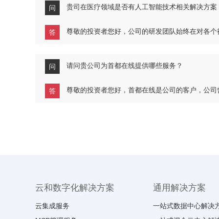
贵司在医疗领域是否有人工智能技术相关解决方案
问
尊敬的投资者您好，公司的研发团队始终在对各个
答
请问贵公司为首都在线提供哪些服务？
问
尊敬的投资者您好，首都在线是公司的客户，公司
答
云和数字化解决方案
通用解决方案
云集成服务
一站式数据中心解决