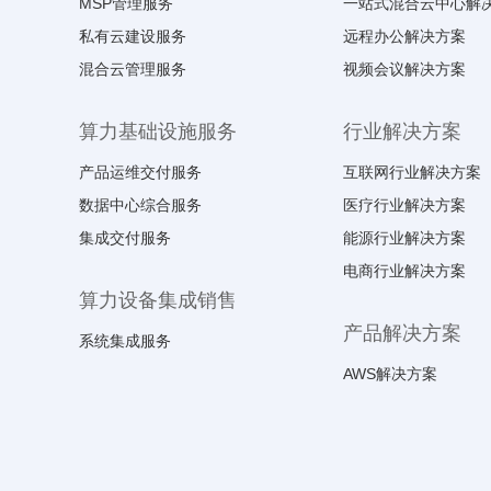
MSP管理服务
一站式混合云中心解
私有云建设服务
远程办公解决方案
混合云管理服务
视频会议解决方案
算力基础设施服务
行业解决方案
产品运维交付服务
互联网行业解决方案
数据中心综合服务
医疗行业解决方案
集成交付服务
能源行业解决方案
电商行业解决方案
算力设备集成销售
产品解决方案
系统集成服务
AWS解决方案